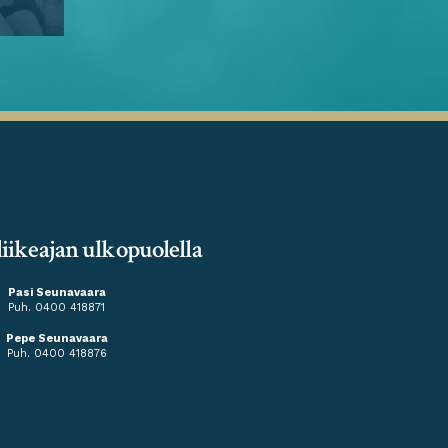
liikeajan ulkopuolella
Pasi Seunavaara
Puh. 0400 418871
Pepe Seunavaara
Puh.
0400 418876