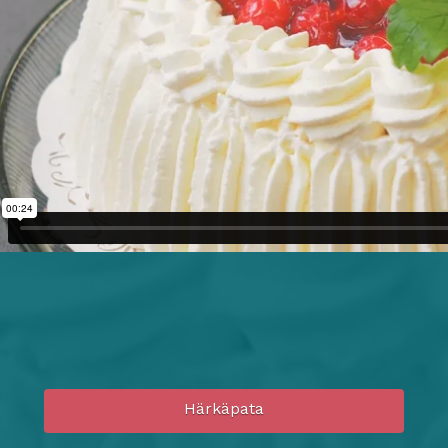
Härkäpata