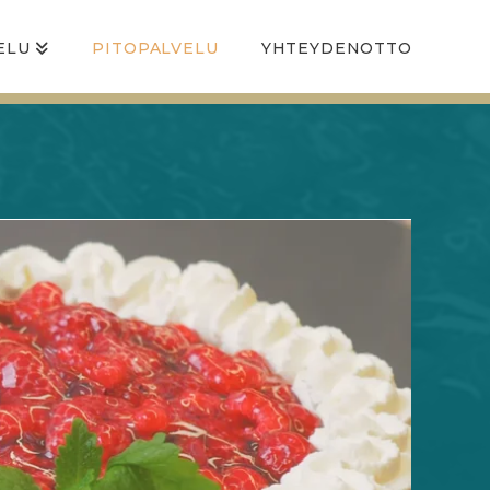
ELU
PITOPALVELU
YHTEYDENOTTO