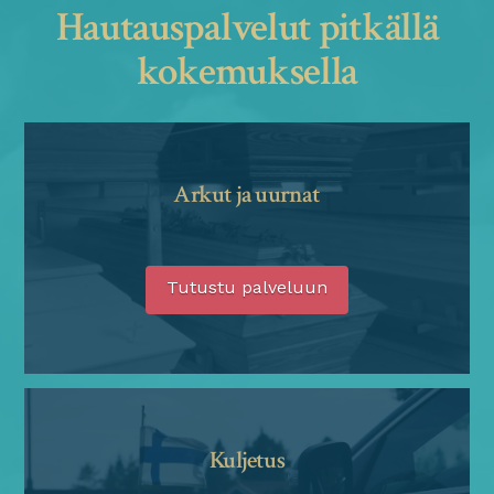
Hautauspalvelut pitkällä
kokemuksella
Arkut ja uurnat
Tutustu palveluun
Kuljetus