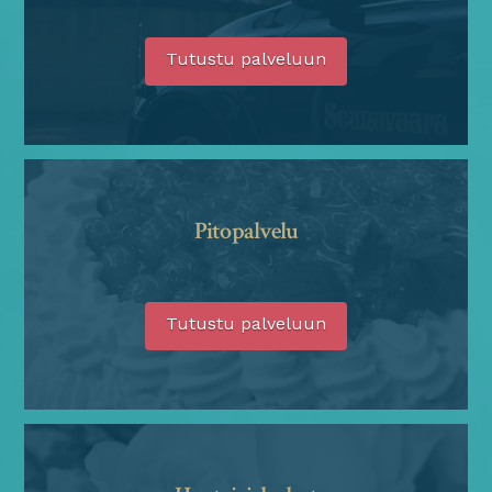
Tutustu palveluun
Pitopalvelu
Tutustu palveluun