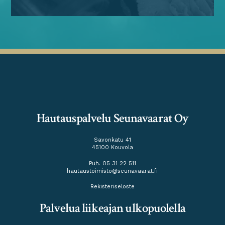
Hautauspalvelu Seunavaarat Oy
Savonkatu 41
45100 Kouvola
Puh. 05 31 22 511
hautaustoimisto@seunavaarat.fi
Rekisteriseloste
Palvelua liikeajan ulkopuolella