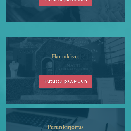
Hautakivet
Tutustu palveluun
Perunkirjoitus