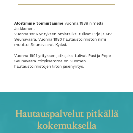
Aloitimme toimintamme
vuonna 1938 nimellä
Jolkkonen.
Vuonna 1966 yrityksen omistajiksi tulivat Pirjo ja Arvi
Seunavaara.
Vuonna 1980 hautaustoimiston nimi
muuttui Seunavaarat Ky:ksi.
Vuonna 1991 yrityksen jatkajaksi tulivat Pasi ja Pepe
Seunavaara.
Yrityksemme on Suomen
hautaustoimistojen liiton jäsenyritys.
Hautauspalvelut pitkällä
kokemuksella