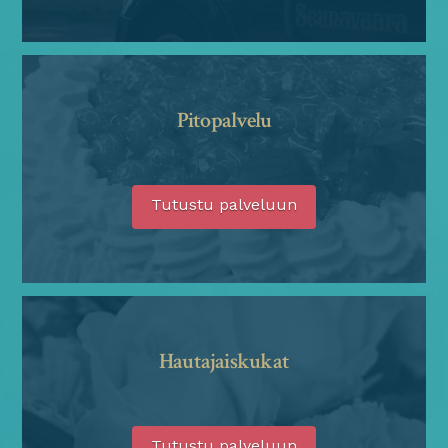
Pitopalvelu
Tutustu palveluun
Hautajaiskukat
Tutustu palveluun