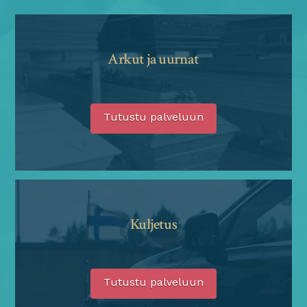
Arkut ja uurnat
Tutustu palveluun
Kuljetus
Tutustu palveluun