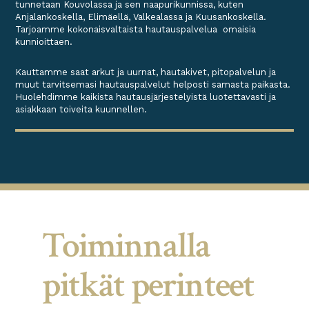
tunnetaan Kouvolassa ja sen naapurikunnissa, kuten
Anjalankoskella, Elimäellä, Valkealassa ja Kuusankoskella.
Tarjoamme kokonaisvaltaista hautauspalvelua omaisia
kunnioittaen.
Kauttamme saat arkut ja uurnat, hautakivet, pitopalvelun ja
muut tarvitsemasi hautauspalvelut helposti samasta paikasta.
Huolehdimme kaikista hautausjärjestelyistä luotettavasti ja
asiakkaan toiveita kuunnellen.
Toiminnalla
pitkät perinteet