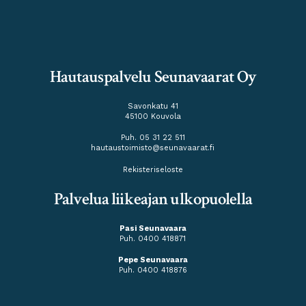
Hautauspalvelu Seunavaarat Oy
Savonkatu 41
45100 Kouvola
Puh. 05 31 22 511
hautaustoimisto@seunavaarat.fi
Rekisteriseloste
Palvelua liikeajan ulkopuolella
Pasi Seunavaara
Puh. 0400 418871
Pepe Seunavaara
Puh.
0400 418876