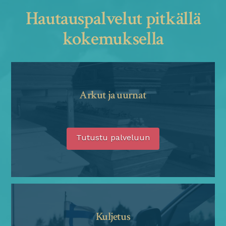
Hautauspalvelut pitkällä
kokemuksella
Arkut ja uurnat
Tutustu palveluun
Kuljetus