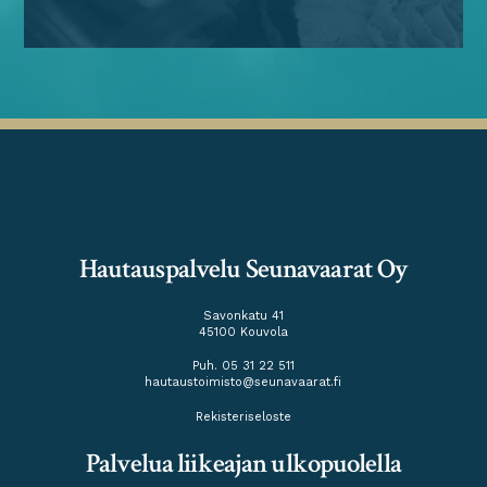
Hautauspalvelu Seunavaarat Oy
Savonkatu 41
45100 Kouvola
Puh. 05 31 22 511
hautaustoimisto@seunavaarat.fi
Rekisteriseloste
Palvelua liikeajan ulkopuolella