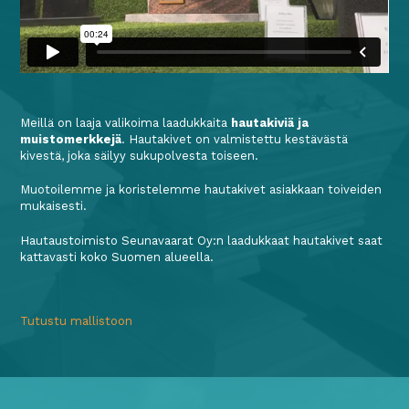
Meillä on laaja valikoima laadukkaita
hautakiviä ja
muistomerkkejä
. Hautakivet on valmistettu kestävästä
kivestä, joka säilyy sukupolvesta toiseen.
Muotoilemme ja koristelemme hautakivet asiakkaan toiveiden
mukaisesti.
Hautaustoimisto Seunavaarat Oy:n laadukkaat hautakivet saat
kattavasti koko Suomen alueella.
Tutustu mallistoon