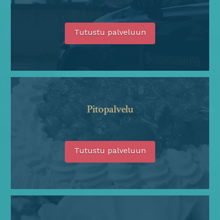
Tutustu palveluun
Pitopalvelu
Tutustu palveluun