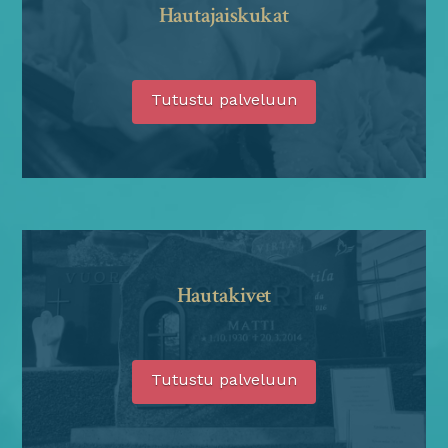
Hautajaiskukat
Tutustu palveluun
Hautakivet
Tutustu palveluun