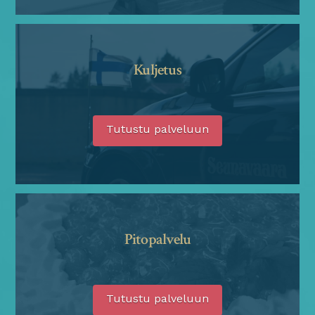
Kuljetus
Tutustu palveluun
Pitopalvelu
Tutustu palveluun