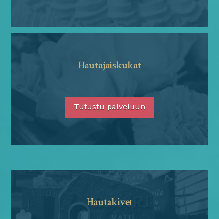
Hautajaiskukat
Tutustu palveluun
Hautakivet