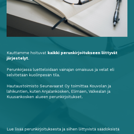
Kauttamme hoituvat
kaikki perunkirjoitukseen liittyvät
järjestelyt
.
Perunkirjassa luetteloidaan vainajan omaisuus ja velat eli
selvitetään kuolinpesän tila.
Hautaustoimisto Seunavaarat Oy toimittaa Kouvolan ja
lähikuntien, kuten Anjalankosken, Elimäen, Valkealan ja
Kuusankosken alueen perunkirjoitukset.
Lue lisää perunkirjoituksesta ja siihen liittyvistä säädöksistä