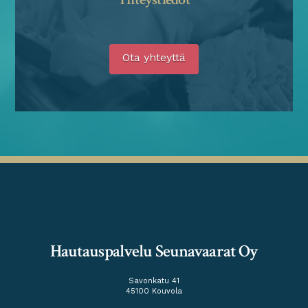
Ota yhteyttä
Hautauspalvelu Seunavaarat Oy
Savonkatu 41
45100 Kouvola