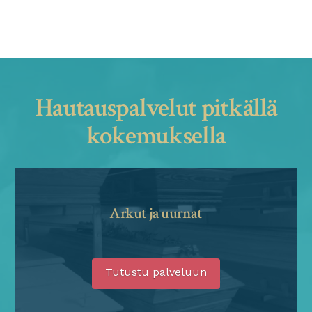
Hautauspalvelut pitkällä
kokemuksella
Arkut ja uurnat
Tutustu palveluun